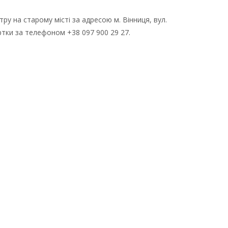
у на старому місті за адресою м. Вінниця, вул.
ртки за телефоном +38 097 900 29 27.