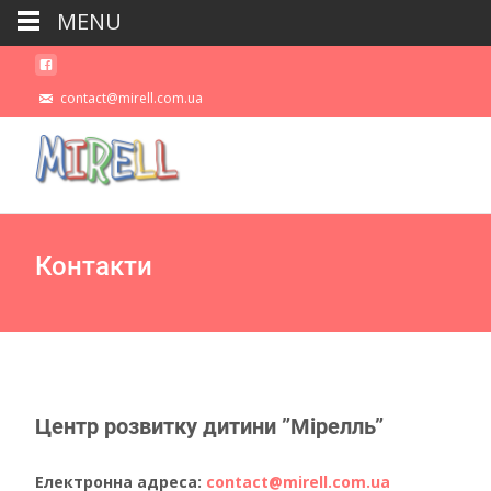
MENU
contact@mirell.com.ua
Контакти
Центр розвитку дитини ”Мірелль”
Електронна адреса:
contact@mirell.com.ua